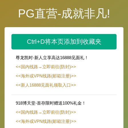
PG直营-成就非凡!
Ctrl+D将本页添加到收藏夹
尊龙凯时-新人立享高达16888见面礼！
<<国内线路→立即前往(防封)>>
<<海外或VPN线路(邮箱注册)>>
<<新人16888见面礼领取入口>>
918博天堂-首存限时赠送100%礼金！
<<国内线路→立即前往(防封)>>
<<海外或VPN线路(邮箱注册)>>